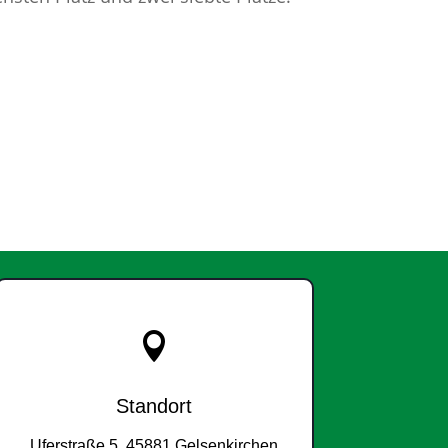

Standort
Uferstraße 5, 45881 Gelsenkirchen