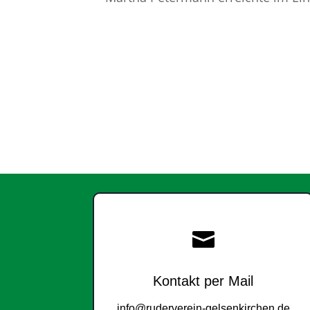

Kontakt per Mail
info@ruderverein-gelsenkirchen.de