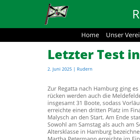
R
Home
Unser Vere
Letzter Test 
2. Juni 2025
|
Rudern
Zur Regatta nach Hamburg ging es 
rücken werden auch die Meldefelde
insgesamt 31 Boote, sodass Vorläuf
erreichte einen dritten Platz im Fi
Malysch an den Start. Am Ende stand
Sowohl am Samstag als auch am Son
Altersklasse in Hamburg bezeichnen.
Martha Petermann erreichte im Eine