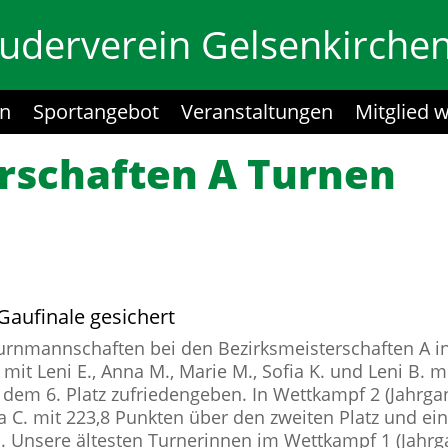
uderverein Gelsenkirchen
in
Sportangebot
Veranstaltungen
Mitglied 
rschaften A Turnen
 Gaufinale gesichert
 Turnmannschaften bei den Bezirksmeisterschaften A i
it Leni E., Anna M., Marie M., Sofia K. und Leni B. m
dem 6. Platz zufriedengeben. In Wettkampf 2 (Jahrgan
la C. mit 223,8 Punkten über den zweiten Platz und ein
 Unsere ältesten Turnerinnen im Wettkampf 1 (Jahrga