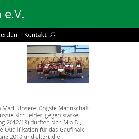
 e.V.
werden
Kontakt
n Marl. Unsere jüngste Mannschaft
usste sich leider, gegen starke
g 2012/13) durften sich Mia D.,
e Qualifikation für das Gaufinale
ng 2010 und älter), die