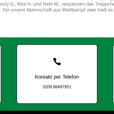
Emily G., Rike H. und Nele M., verpassten das Treppch
tz. Für unsere Mannschaft aus Wettkampf zwei hieß e

Kontakt per Telefon
0209 88497951