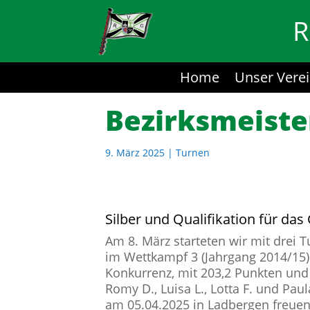
R
Home
Unser Vere
Bezirksmeiste
9. März 2025
|
Turnen
Silber und Qualifikation für das
Am 8. März starteten wir mit drei
im Wettkampf 3 (Jahrgang 2014/15) m
Konkurrenz, mit 203,2 Punkten und 
Romy D., Luisa L., Lotta F. und Pau
am 05.04.2025 in Ladbergen freuen.