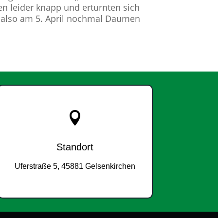
en leider knapp und erturnten sich
s also am 5. April nochmal Daumen

Standort
Uferstraße 5, 45881 Gelsenkirchen